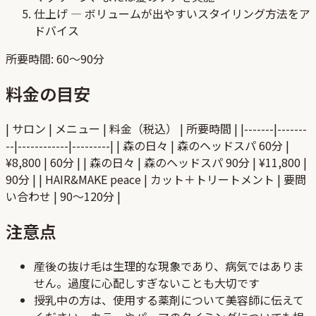
仕上げ — ボリュームが出やすいスタイリング方法をア
ドバイス
所要時間: 60〜90分
料金の目安
| サロン | メニュー | 料金（税込） | 所要時間 | |-------|-------
--|------------|---------| | 森の日々 | 森のヘッドスパ 60分 |
¥8,800 | 60分 | | 森の日々 | 森のヘッドスパ 90分 | ¥11,800 |
90分 | | HAIR&MAKE peace | カット＋トリートメント | 要問
い合わせ | 90〜120分 |
注意点
産後の抜け毛は生理的な現象であり、病気ではありま
せん。過度に心配しすぎないことも大切です
授乳中の方は、使用する薬剤について美容師に伝えて