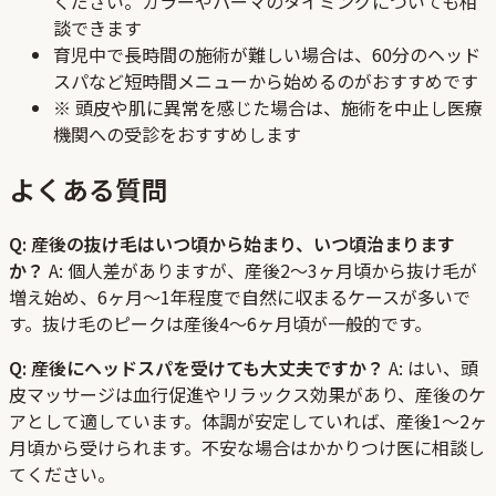
ください。カラーやパーマのタイミングについても相
談できます
育児中で長時間の施術が難しい場合は、60分のヘッド
スパなど短時間メニューから始めるのがおすすめです
※ 頭皮や肌に異常を感じた場合は、施術を中止し医療
機関への受診をおすすめします
よくある質問
Q: 産後の抜け毛はいつ頃から始まり、いつ頃治まります
か？
A: 個人差がありますが、産後2〜3ヶ月頃から抜け毛が
増え始め、6ヶ月〜1年程度で自然に収まるケースが多いで
す。抜け毛のピークは産後4〜6ヶ月頃が一般的です。
Q: 産後にヘッドスパを受けても大丈夫ですか？
A: はい、頭
皮マッサージは血行促進やリラックス効果があり、産後のケ
アとして適しています。体調が安定していれば、産後1〜2ヶ
月頃から受けられます。不安な場合はかかりつけ医に相談し
てください。