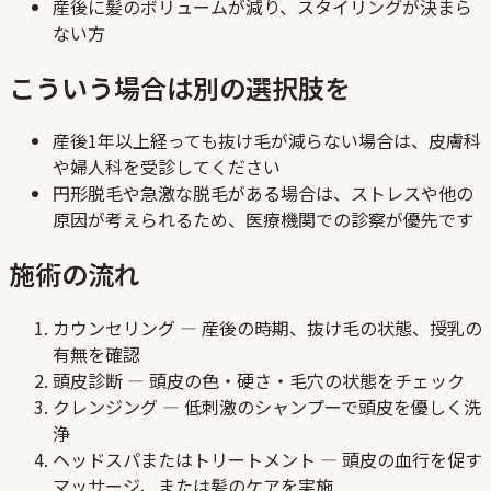
産後に髪のボリュームが減り、スタイリングが決まら
ない方
こういう場合は別の選択肢を
産後1年以上経っても抜け毛が減らない場合は、皮膚科
や婦人科を受診してください
円形脱毛や急激な脱毛がある場合は、ストレスや他の
原因が考えられるため、医療機関での診察が優先です
施術の流れ
カウンセリング — 産後の時期、抜け毛の状態、授乳の
有無を確認
頭皮診断 — 頭皮の色・硬さ・毛穴の状態をチェック
クレンジング — 低刺激のシャンプーで頭皮を優しく洗
浄
ヘッドスパまたはトリートメント — 頭皮の血行を促す
マッサージ、または髪のケアを実施