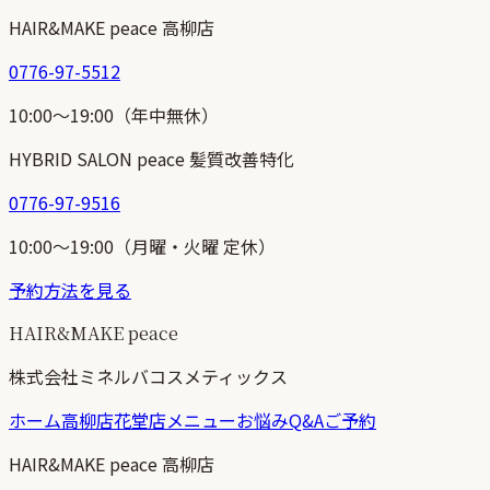
HAIR&MAKE peace 高柳店
0776-97-5512
10:00〜19:00
（
年中無休
）
HYBRID SALON peace 髪質改善特化
0776-97-9516
10:00〜19:00
（
月曜・火曜 定休
）
予約方法を見る
HAIR&MAKE peace
株式会社ミネルバコスメティックス
ホーム
高柳店
花堂店
メニュー
お悩みQ&A
ご予約
HAIR&MAKE peace 高柳店